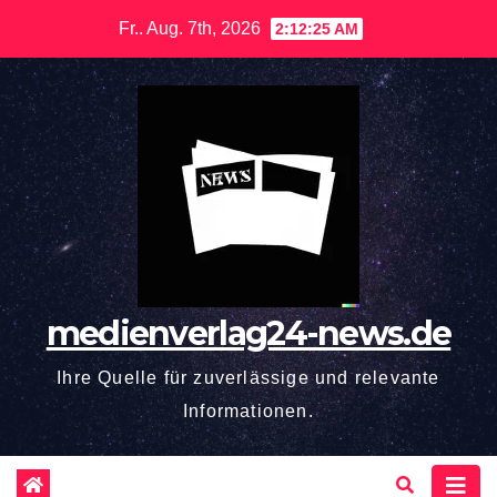
Zum
Fr.. Aug. 7th, 2026
2:12:27 AM
Inhalt
springen
medienverlag24-news.de
Ihre Quelle für zuverlässige und relevante
Informationen.