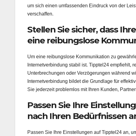
um sich einen umfassenden Eindruck von der Leist
verschaffen.
Stellen Sie sicher, dass Ihr
eine reibungslose Kommuni
Um eine reibungslose Kommunikation zu gewährleist
Internetverbindung stabil ist. Tipptel24 empfiehlt,
Unterbrechungen oder Verzögerungen während wic
Internetverbindung bildet die Grundlage für effekt
Sie jederzeit problemlos mit Ihren Kunden, Partne
Passen Sie Ihre Einstellun
nach Ihren Bedürfnissen a
Passen Sie Ihre Einstellungen auf Tipptel24 an, u