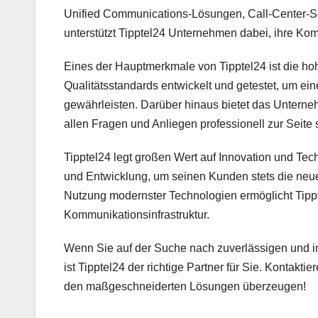
Unified Communications-Lösungen, Call-Center-S
unterstützt Tipptel24 Unternehmen dabei, ihre Kom
Eines der Hauptmerkmale von Tipptel24 ist die ho
Qualitätsstandards entwickelt und getestet, um e
gewährleisten. Darüber hinaus bietet das Untern
allen Fragen und Anliegen professionell zur Seite s
Tipptel24 legt großen Wert auf Innovation und Tec
und Entwicklung, um seinen Kunden stets die neues
Nutzung modernster Technologien ermöglicht Tippt
Kommunikationsinfrastruktur.
Wenn Sie auf der Suche nach zuverlässigen und i
ist Tipptel24 der richtige Partner für Sie. Kontak
den maßgeschneiderten Lösungen überzeugen!