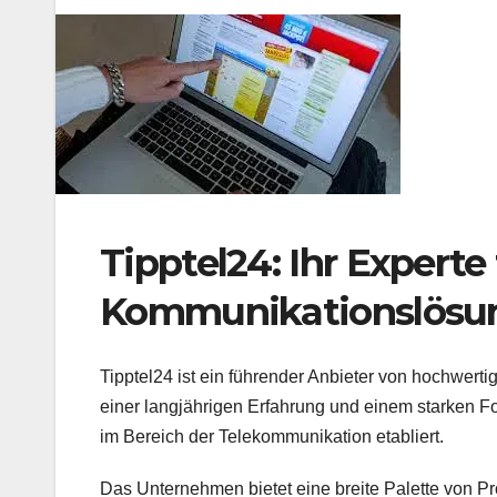
Tipptel24: Ihr Experte
Kommunikationslösu
Tipptel24 ist ein führender Anbieter von hochwer
einer langjährigen Erfahrung und einem starken Fo
im Bereich der Telekommunikation etabliert.
Das Unternehmen bietet eine breite Palette von P