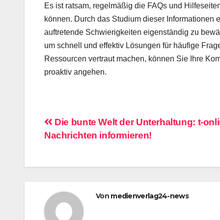
Es ist ratsam, regelmäßig die FAQs und Hilfeseite
können. Durch das Studium dieser Informationen er
auftretende Schwierigkeiten eigenständig zu bewäl
um schnell und effektiv Lösungen für häufige Frag
Ressourcen vertraut machen, können Sie Ihre Kom
proaktiv angehen.
Beitragsnavigation
Die bunte Welt der Unterhaltung: t-onl
Nachrichten informieren!
Von
medienverlag24-news