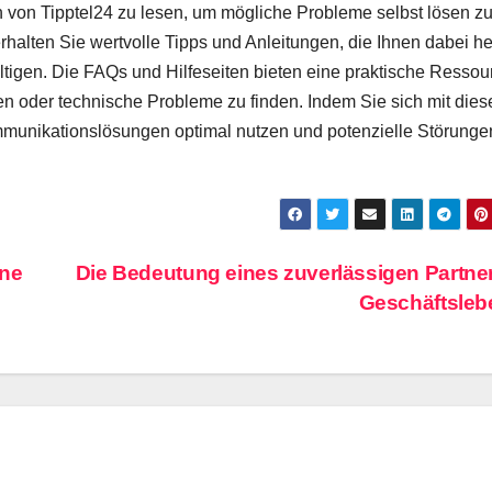
n von Tipptel24 zu lesen, um mögliche Probleme selbst lösen z
halten Sie wertvolle Tipps und Anleitungen, die Ihnen dabei he
tigen. Die FAQs und Hilfeseiten bieten eine praktische Ressou
en oder technische Probleme zu finden. Indem Sie sich mit dies
munikationslösungen optimal nutzen und potenzielle Störunge
ine
Die Bedeutung eines zuverlässigen Partne
Geschäftsle