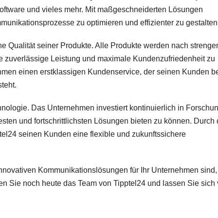
oftware und vieles mehr. Mit maßgeschneiderten Lösungen
munikationsprozesse zu optimieren und effizienter zu gestalten
he Qualität seiner Produkte. Alle Produkte werden nach strenge
ine zuverlässige Leistung und maximale Kundenzufriedenheit zu
ehmen einen erstklassigen Kundenservice, der seinen Kunden b
teht.
hnologie. Das Unternehmen investiert kontinuierlich in Forschu
ten und fortschrittlichsten Lösungen bieten zu können. Durch 
el24 seinen Kunden eine flexible und zukunftssichere
nnovativen Kommunikationslösungen für Ihr Unternehmen sind,
tieren Sie noch heute das Team von Tipptel24 und lassen Sie sich