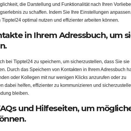
glichkeit, die Darstellung und Funktionalität nach Ihren Vorlieb
gserlebnis zu schaffen. Indem Sie Ihre Einstellungen anpassen
 Tipptel24 optimal nutzen und effizienter arbeiten können.
ntakte in Ihrem Adressbuch, um s
n.
ch bei Tipptel24 zu speichern, um sicherzustellen, dass Sie sie
nnen. Durch das Speichern von Kontakten in Ihrem Adressbuch 
unden oder Kollegen mit nur wenigen Klicks anzurufen oder zu
 dabei helfen, effizienter zu kommunizieren und sicherzustelle
ndung bleiben.
FAQs und Hilfeseiten, um möglich
können.