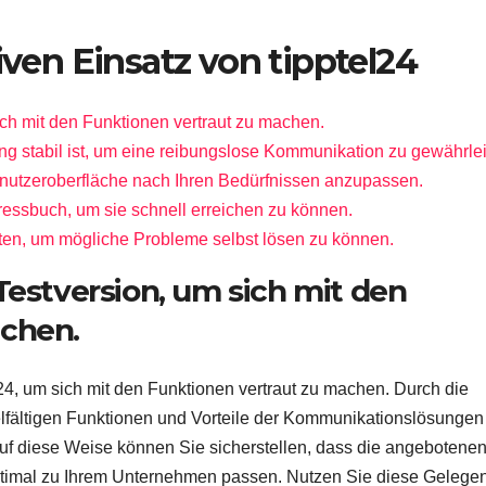
iven Einsatz von tipptel24
ich mit den Funktionen vertraut zu machen.
dung stabil ist, um eine reibungslose Kommunikation zu gewährlei
enutzeroberfläche nach Ihren Bedürfnissen anzupassen.
ressbuch, um sie schnell erreichen zu können.
ten, um mögliche Probleme selbst lösen zu können.
Testversion, um sich mit den
achen.
24, um sich mit den Funktionen vertraut zu machen. Durch die
ielfältigen Funktionen und Vorteile der Kommunikationslösungen
Auf diese Weise können Sie sicherstellen, dass die angebotene
timal zu Ihrem Unternehmen passen. Nutzen Sie diese Gelegen