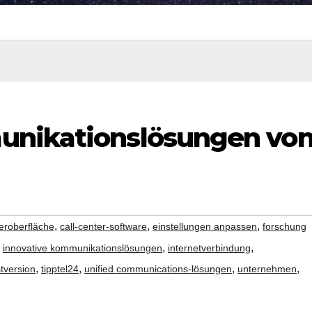
unikationslösungen vo
,
,
,
eroberfläche
call-center-software
einstellungen anpassen
forschung
,
,
,
innovative kommunikationslösungen
internetverbindung
,
,
,
,
stversion
tipptel24
unified communications-lösungen
unternehmen