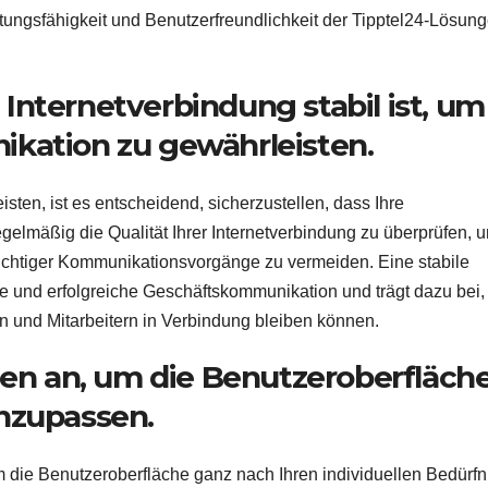
ungsfähigkeit und Benutzerfreundlichkeit der Tipptel24-Lösun
e Internetverbindung stabil ist, um
kation zu gewährleisten.
en, ist es entscheidend, sicherzustellen, dass Ihre
 regelmäßig die Qualität Ihrer Internetverbindung zu überprüfen, 
htiger Kommunikationsvorgänge zu vermeiden. Eine stabile
ive und erfolgreiche Geschäftskommunikation und trägt dazu bei,
rn und Mitarbeitern in Verbindung bleiben können.
gen an, um die Benutzeroberfläch
nzupassen.
m die Benutzeroberfläche ganz nach Ihren individuellen Bedürf