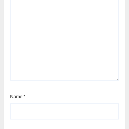
Name
*