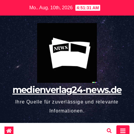
Zum
Mo.. Aug. 10th, 2026
4:51:32 AM
Inhalt
springen
medienverlag24-news.de
Ihre Quelle für zuverlässige und relevante
Informationen.