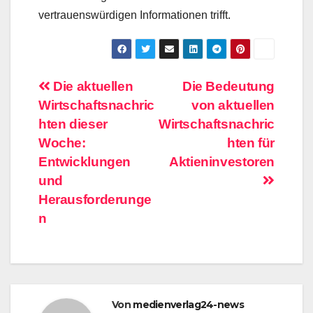
vertrauenswürdigen Informationen trifft.
Beitragsnavigation
Die aktuellen
Die Bedeutung
Wirtschaftsnachric
von aktuellen
hten dieser
Wirtschaftsnachric
Woche:
hten für
Entwicklungen
Aktieninvestoren
und
Herausforderunge
n
Von
medienverlag24-news