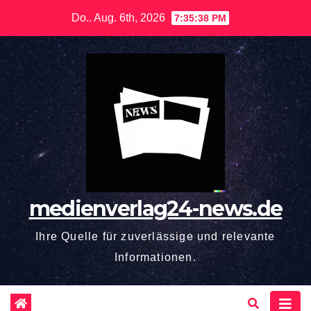
Zum
Do.. Aug. 6th, 2026
7:35:39 PM
Inhalt
springen
medienverlag24-news.de
Ihre Quelle für zuverlässige und relevante
Informationen.