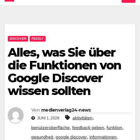
DISCOVER
FEEDLY
Alles, was Sie über
die Funktionen von
Google Discover
wissen sollten
Von
medienverlag24-news
,
aktivitäten
JUNI 1, 2026
,
,
,
benutzeroberfläche
feedback geben
funktion
,
,
,
gesundheit
google discover
informationen