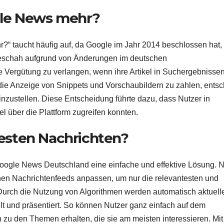
gle News mehr?
“ taucht häufig auf, da Google im Jahr 2014 beschlossen hat,
geschah aufgrund von Änderungen im deutschen
e Vergütung zu verlangen, wenn ihre Artikel in Suchergebnisse
 die Anzeige von Snippets und Vorschaubildern zu zahlen, entsc
zustellen. Diese Entscheidung führte dazu, dass Nutzer in
el über die Plattform zugreifen konnten.
esten Nachrichten?
Google News Deutschland eine einfache und effektive Lösung. N
hen Nachrichtenfeeds anpassen, um nur die relevantesten und
Durch die Nutzung von Algorithmen werden automatisch aktuell
 und präsentiert. So können Nutzer ganz einfach auf dem
 zu den Themen erhalten, die sie am meisten interessieren. Mit