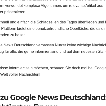
form verwendet komplexe Algorithmen, um relevante Artikel aus
r präsentieren.
ell und einfach die Schlagzeilen des Tages überfliegen und 
Plattform bietet eine benutzerfreundliche Oberfläche, die es ei
enden zu halten.
oogle News Deutschland verpassen Nutzer keine wichtige Nachric
ug für alle, die gerne informiert sind und auf dem neuesten Stan
isse informiert sein möchten, schauen Sie doch mal bei Googl
elt voller Nachrichten!
n zu Google News Deutschland