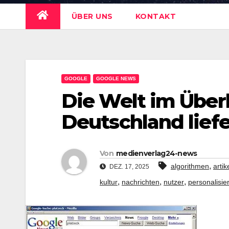
ÜBER UNS
KONTAKT
GOOGLE
GOOGLE NEWS
Die Welt im Über
Deutschland liefe
Von
medienverlag24-news
,
algorithmen
artik
DEZ. 17, 2025
,
,
,
kultur
nachrichten
nutzer
personalisie