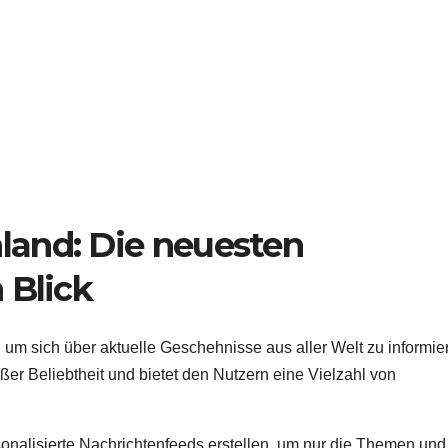
and: Die neuesten
 Blick
 um sich über aktuelle Geschehnisse aus aller Welt zu informie
er Beliebtheit und bietet den Nutzern eine Vielzahl von
nalisierte Nachrichtenfeeds erstellen, um nur die Themen und