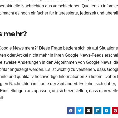
er aktuelle Nachrichten aus verschiedenen Quellen zu informie
acht es noch einfacher für Interessierte, jederzeit und überall
s mehr?
oogle News mehr?“ Diese Frage bezieht sich oft auf Situatione
ten oder Artikel nicht mehr in ihren Google News-Feeds ersche
ielsweise Änderungen in den Algorithmen von Google News, di
oritär angezeigt werden. Es ist wichtig zu verstehen, dass Goog
ante und qualitativ hochwertige Informationen zu liefern. Daher
en Nachrichten im Laufe der Zeit ändert. Es lohnt sich daher,
Einstellungen anzupassen, um sicherzustellen, dass man weite
lt.