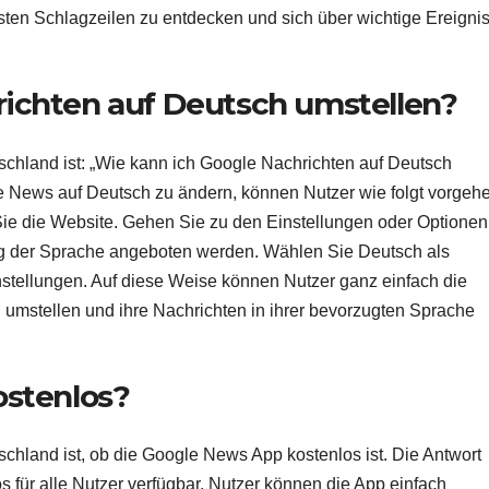
lsten Schlagzeilen zu entdecken und sich über wichtige Ereigni
richten auf Deutsch umstellen?
schland ist: „Wie kann ich Google Nachrichten auf Deutsch
e News auf Deutsch zu ändern, können Nutzer wie folgt vorgeh
e die Website. Gehen Sie zu den Einstellungen oder Optionen
rung der Sprache angeboten werden. Wählen Sie Deutsch als
stellungen. Auf diese Weise können Nutzer ganz einfach die
umstellen und ihre Nachrichten in ihrer bevorzugten Sprache
ostenlos?
chland ist, ob die Google News App kostenlos ist. Die Antwort
os für alle Nutzer verfügbar. Nutzer können die App einfach