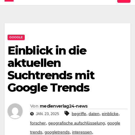
GOOGLE
Einblick in die
aktuellen
Suchtrends mit
Google Trends
Von
medienverlag24-news
,
,
,
begriffe
daten
einblicke
JAN. 23, 2025
,
,
forscher
geografische aufschlüsselung
google
,
,
,
trends
googletrends
interessen