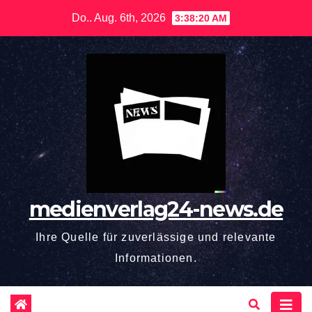
Zum
Do.. Aug. 6th, 2026
3:38:21 AM
Inhalt
springen
medienverlag24-news.de
Ihre Quelle für zuverlässige und relevante
Informationen.