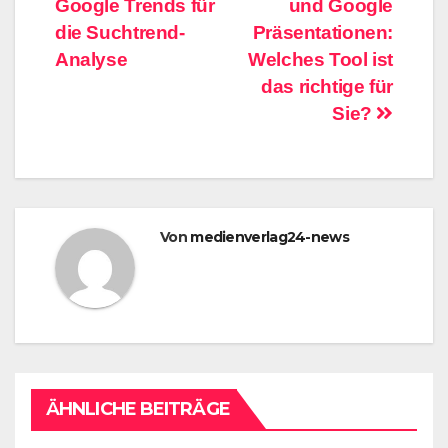
Google Trends für
und Google
die Suchtrend-
Präsentationen:
Analyse
Welches Tool ist
das richtige für
Sie?
Von
medienverlag24-news
ÄHNLICHE BEITRÄGE