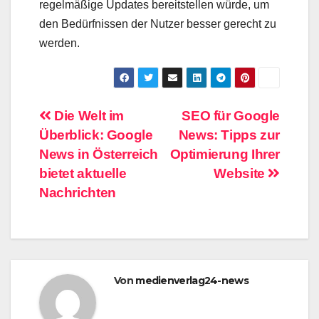
regelmäßige Updates bereitstellen würde, um
den Bedürfnissen der Nutzer besser gerecht zu
werden.
Beitragsnavigation
Die Welt im
SEO für Google
Überblick: Google
News: Tipps zur
News in Österreich
Optimierung Ihrer
bietet aktuelle
Website
Nachrichten
Von
medienverlag24-news