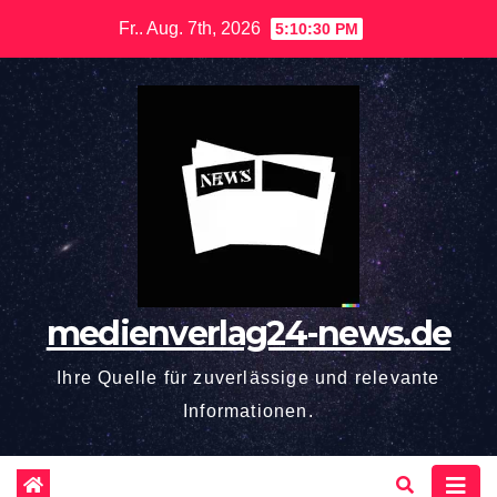
Zum
Fr.. Aug. 7th, 2026
5:10:31 PM
Inhalt
springen
medienverlag24-news.de
Ihre Quelle für zuverlässige und relevante
Informationen.