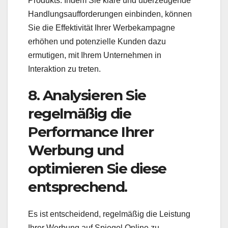
Produkts. Indem Sie klare und überzeugende
Handlungsaufforderungen einbinden, können
Sie die Effektivität Ihrer Werbekampagne
erhöhen und potenzielle Kunden dazu
ermutigen, mit Ihrem Unternehmen in
Interaktion zu treten.
8. Analysieren Sie
regelmäßig die
Performance Ihrer
Werbung und
optimieren Sie diese
entsprechend.
Es ist entscheidend, regelmäßig die Leistung
Ihrer Werbung auf Spiegel Online zu