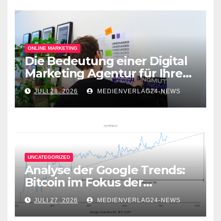
gemacht!
ONLINE MARKETING
Die Bedeutung einer Digital
Marketing Agentur für Ihren
Online-Erfolg
JULI 28, 2026
MEDIENVERLAG24-NEWS
UNCATEGORIZED
Analyse der Google Trends:
Bitcoin im Fokus der
Aufmerksamkeit
JULI 27, 2026
MEDIENVERLAG24-NEWS