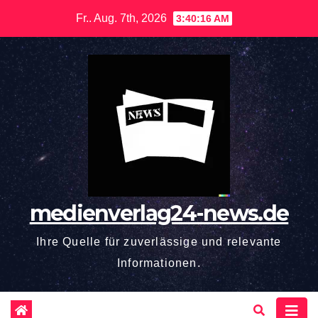
Zum
Fr.. Aug. 7th, 2026
3:40:17 AM
Inhalt
springen
medienverlag24-news.de
Ihre Quelle für zuverlässige und relevante
Informationen.