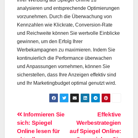
analysieren und entsprechende Optimierungen
vorzunehmen. Durch die Überwachung von
Kennzahlen wie Klickrate, Conversion-Rate
und Reichweite können Sie wertvolle Einblicke
gewinnen, um den Erfolg Ihrer
Werbekampagnen zu maximieren. Indem Sie
kontinuierlich die Performance überwachen
und Anpassungen vornehmen, können Sie
sicherstellen, dass Ihre Anzeigen effektiv sind
und Ihr Marketingbudget optimal genutzt wird.
Beitragsnavigation
Informieren Sie
Effektive
sich: Spiegel
Werbestrategien
Online lesen für
auf Spiegel Online: