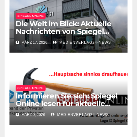
SPIEGEL ONLINE
Die Welt im Blick: Aktuelle
Nachrichten von Spiegel
Online GmbH
MÄRZ 17, 2026
MEDIENVERLAG24-NEWS
SPIEGEL ONLINE
Informieren Sie sich: Spiegel
Online lesen für aktuelle
Nachrichten und
MÄRZ 9, 2026
MEDIENVERLAG24-NEWS
Hintergrundberichte