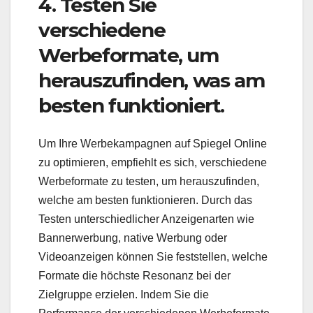
4. Testen Sie
verschiedene
Werbeformate, um
herauszufinden, was am
besten funktioniert.
Um Ihre Werbekampagnen auf Spiegel Online
zu optimieren, empfiehlt es sich, verschiedene
Werbeformate zu testen, um herauszufinden,
welche am besten funktionieren. Durch das
Testen unterschiedlicher Anzeigenarten wie
Bannerwerbung, native Werbung oder
Videoanzeigen können Sie feststellen, welche
Formate die höchste Resonanz bei der
Zielgruppe erzielen. Indem Sie die