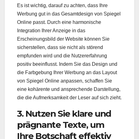
Es ist wichtig, darauf zu achten, dass Ihre
Werbung gut in das Gesamtdesign von Spiegel
Online passt. Durch eine harmonische
Integration Ihrer Anzeige in das
Erscheinungsbild der Website können Sie
sicherstellen, dass sie nicht als störend
empfunden wird und die Nutzererfahrung
positiv beeinflusst. Indem Sie das Design und
die Farbgebung Ihrer Werbung an das Layout
von Spiegel Online anpassen, schaffen Sie
eine kohärente und ansprechende Darstellung,
die die Aufmerksamkeit der Leser auf sich zieht.
3. Nutzen Sie klare und
prägnante Texte, um
Ihre Botschaft effektiv