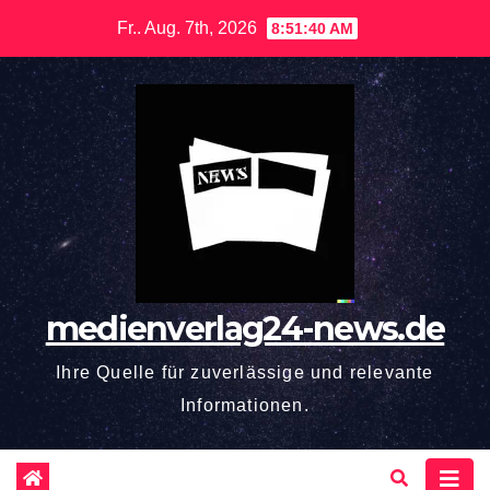
Zum
Fr.. Aug. 7th, 2026
8:51:41 AM
Inhalt
springen
medienverlag24-news.de
Ihre Quelle für zuverlässige und relevante
Informationen.