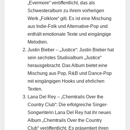
„Evermore“ veröffentlicht, das als
Schwesteralbum zu ihrem vorherigen
Werk „Folklore“ gilt. Es ist eine Mischung
aus Indie-Folk und Alternative-Pop und
enthält emotionale Texte und eingängige
Melodien.
Justin Bieber – „Justice“: Justin Bieber hat
sein sechstes Studioalbum „Justice“
herausgebracht. Das Album bietet eine
Mischung aus Pop, R&B und Dance-Pop
mit eingängigen Hooks und ehrlichen
Texten.
Lana Del Rey – „Chemtrails Over the
Country Club“: Die erfolgreiche Singer-
Songwriterin Lana Del Rey hat ihr neues
Album „Chemtrails Over the Country
Club“ veröffentlicht. Es präsentiert ihren