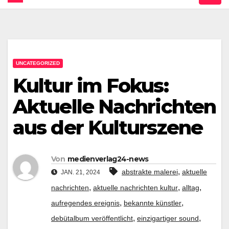
UNCATEGORIZED
Kultur im Fokus:
Aktuelle Nachrichten
aus der Kulturszene
Von
medienverlag24-news
,
abstrakte malerei
aktuelle
JAN. 21, 2024
,
,
,
nachrichten
aktuelle nachrichten kultur
alltag
,
,
aufregendes ereignis
bekannte künstler
,
,
debütalbum veröffentlicht
einzigartiger sound