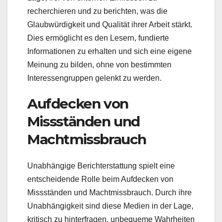
recherchieren und zu berichten, was die
Glaubwürdigkeit und Qualität ihrer Arbeit stärkt.
Dies ermöglicht es den Lesern, fundierte
Informationen zu erhalten und sich eine eigene
Meinung zu bilden, ohne von bestimmten
Interessengruppen gelenkt zu werden.
Aufdecken von
Missständen und
Machtmissbrauch
Unabhängige Berichterstattung spielt eine
entscheidende Rolle beim Aufdecken von
Missständen und Machtmissbrauch. Durch ihre
Unabhängigkeit sind diese Medien in der Lage,
kritisch zu hinterfragen, unbequeme Wahrheiten