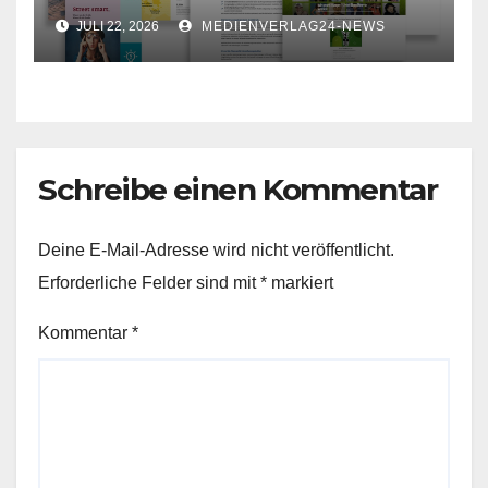
für Ihr Unternehmen
JULI 22, 2026
MEDIENVERLAG24-NEWS
Schreibe einen Kommentar
Deine E-Mail-Adresse wird nicht veröffentlicht.
Erforderliche Felder sind mit
*
markiert
Kommentar
*