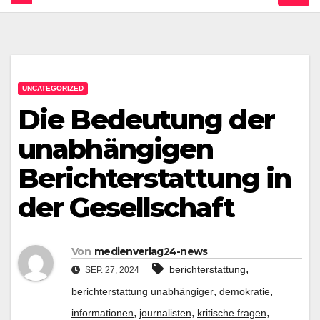
UNCATEGORIZED
Die Bedeutung der
unabhängigen
Berichterstattung in
der Gesellschaft
Von
medienverlag24-news
,
berichterstattung
SEP. 27, 2024
,
,
berichterstattung unabhängiger
demokratie
,
,
,
informationen
journalisten
kritische fragen