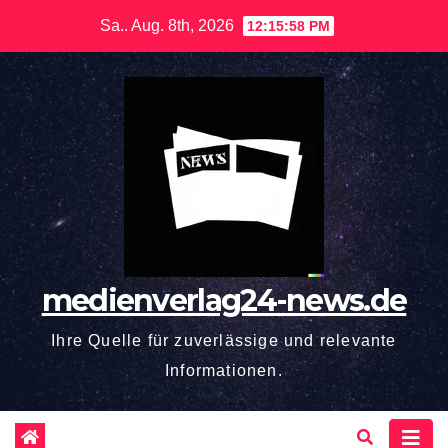
Zum
Sa.. Aug. 8th, 2026
12:15:59 PM
Inhalt
springen
medienverlag24-news.de
Ihre Quelle für zuverlässige und relevante
Informationen.