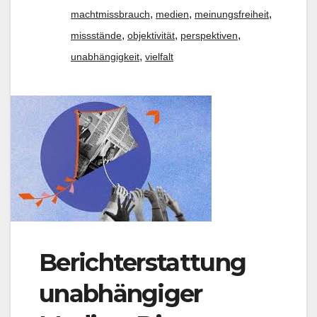
,
,
,
machtmissbrauch
medien
meinungsfreiheit
,
,
,
missstände
objektivität
perspektiven
,
unabhängigkeit
vielfalt
Berichterstattung
unabhängiger