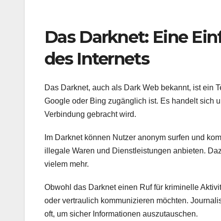
Das Darknet: Eine Ein
des Internets
Das Darknet, auch als Dark Web bekannt, ist ein T
Google oder Bing zugänglich ist. Es handelt sich um
Verbindung gebracht wird.
Im Darknet können Nutzer anonym surfen und kommu
illegale Waren und Dienstleistungen anbieten. D
vielem mehr.
Obwohl das Darknet einen Ruf für kriminelle Akti
oder vertraulich kommunizieren möchten. Journali
oft, um sicher Informationen auszutauschen.