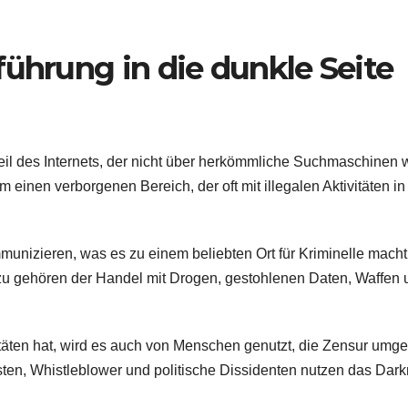
führung in die dunkle Seite
eil des Internets, der nicht über herkömmliche Suchmaschinen 
 einen verborgenen Bereich, der oft mit illegalen Aktivitäten in
nizieren, was es zu einem beliebten Ort für Kriminelle macht,
azu gehören der Handel mit Drogen, gestohlenen Daten, Waffen 
vitäten hat, wird es auch von Menschen genutzt, die Zensur umg
sten, Whistleblower und politische Dissidenten nutzen das Dark