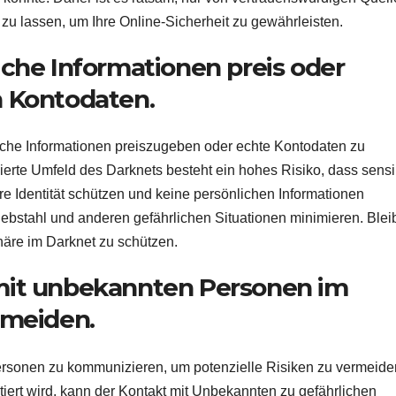
 zu lassen, um Ihre Online-Sicherheit zu gewährleisten.
iche Informationen preis oder
n Kontodaten.
liche Informationen preiszugeben oder echte Kontodaten zu
erte Umfeld des Darknets besteht ein hohes Risiko, dass sensi
re Identität schützen und keine persönlichen Informationen
iebstahl und anderen gefährlichen Situationen minimieren. Ble
häre im Darknet zu schützen.
mit unbekannten Personen im
rmeiden.
Personen zu kommunizieren, um potenzielle Risiken zu vermeide
tiert wird, kann der Kontakt mit Unbekannten zu gefährlichen