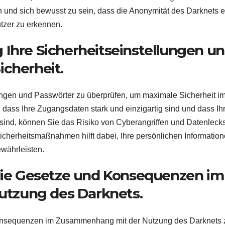
ein und sich bewusst zu sein, dass die Anonymität des Darknets 
tzer zu erkennen.
 Ihre Sicherheitseinstellungen u
icherheit.
lungen und Passwörter zu überprüfen, um maximale Sicherheit i
 dass Ihre Zugangsdaten stark und einzigartig sind und dass Ih
sind, können Sie das Risiko von Cyberangriffen und Datenleck
icherheitsmaßnahmen hilft dabei, Ihre persönlichen Informatio
ewährleisten.
 die Gesetze und Konsequenzen im
tzung des Darknets.
 Konsequenzen im Zusammenhang mit der Nutzung des Darknets 