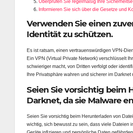
Überprüfen Sie regelmäßig Ihre Sicherheitse
Informieren Sie sich über die Gesetze und
Verwenden Sie einen zuver
Identität zu schützen.
Es ist ratsam, einen vertrauenswürdigen VPN-Diens
Ein VPN (Virtual Private Network) verschlüsselt Ih
schwieriger macht, von Dritten verfolgt oder iden
Ihre Privatsphäre wahren und sicherer im Darknet 
Seien Sie vorsichtig beim
Darknet, da sie Malware e
Seien Sie vorsichtig beim Herunterladen von Datei
wichtig, sich bewusst zu sein, dass viele Dateien 
Geräte infizieren und persönliche Daten gefährden