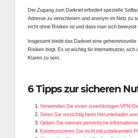
Der Zugang zum Darknet erfordert spezielle Softwa
Adresse zu verschleiern und anonym im Netz zu su
nicht ohne Risiken ist und dass man sich bewusst s
Insgesamt bleibt das Darknet eine geheimnisvolle 
Risiken birgt. Es ist wichtig für Internetnutzer, s
Klaren zu sein.
6 Tipps zur sicheren N
Verwenden Sie einen zuverlässigen VPN-Diens
Seien Sie vorsichtig beim Herunterladen von
Geben Sie niemals persönliche Informatione
Kommunizieren Sie nicht mit unbekannten P