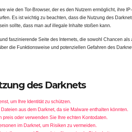
re wie den Tor-Browser, der es den Nutzern ermöglicht, ihre IP-
rfen. Es ist wichtig zu beachten, dass die Nutzung des Darknet
ein sollte, dass man auf illegale Inhalte stoßen kann.
und faszinierende Seite des Internets, die sowohl Chancen als
ich über die Funktionsweise und potenziellen Gefahren des Darkne
utzung des Darknets
t, um Ihre Identität zu schützen.
 Dateien aus dem Darknet, da sie Malware enthalten könnten.
n preis oder verwenden Sie Ihre echten Kontodaten.
ersonen im Darknet, um Risiken zu vermeiden.