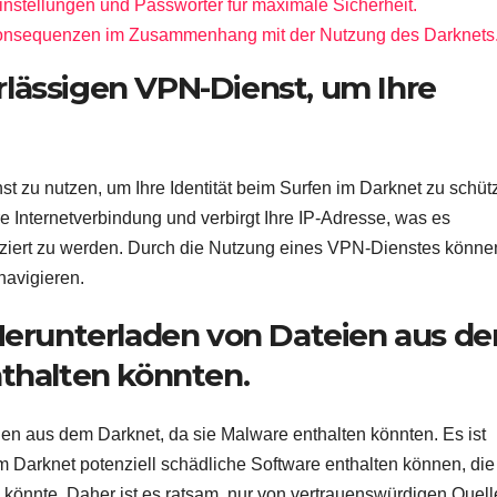
instellungen und Passwörter für maximale Sicherheit.
 Konsequenzen im Zusammenhang mit der Nutzung des Darknets
lässigen VPN-Dienst, um Ihre
t zu nutzen, um Ihre Identität beim Surfen im Darknet zu schüt
re Internetverbindung und verbirgt Ihre IP-Adresse, was es
tifiziert zu werden. Durch die Nutzung eines VPN-Dienstes könne
navigieren.
 Herunterladen von Dateien aus d
nthalten könnten.
en aus dem Darknet, da sie Malware enthalten könnten. Es ist
im Darknet potenziell schädliche Software enthalten können, die
 könnte. Daher ist es ratsam, nur von vertrauenswürdigen Quell