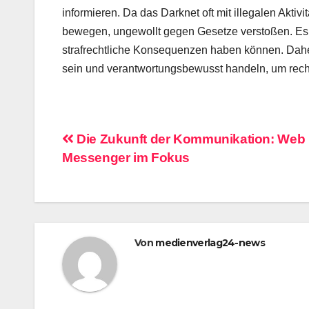
informieren. Da das Darknet oft mit illegalen Aktiv
bewegen, ungewollt gegen Gesetze verstoßen. Es i
strafrechtliche Konsequenzen haben können. Dahe
sein und verantwortungsbewusst handeln, um rech
Beitragsnavigation
Die Zukunft der Kommunikation: Web
Messenger im Fokus
Von
medienverlag24-news