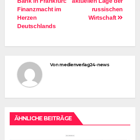
Bank in Frankfurt:
aktuellen Lage der
Finanzmacht im
russischen
Herzen
Wirtschaft
Deutschlands
Von
medienverlag24-news
ÄHNLICHE BEITRÄGE