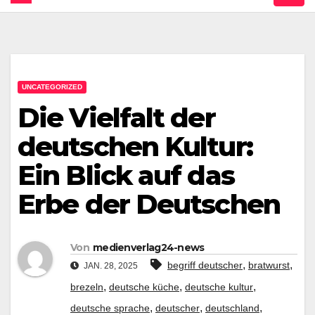
UNCATEGORIZED
Die Vielfalt der
deutschen Kultur:
Ein Blick auf das
Erbe der Deutschen
Von
medienverlag24-news
,
,
begriff deutscher
bratwurst
JAN. 28, 2025
,
,
,
brezeln
deutsche küche
deutsche kultur
,
,
,
deutsche sprache
deutscher
deutschland