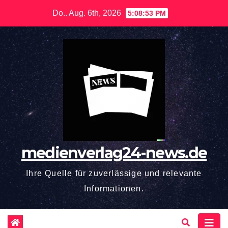
Zum
Do.. Aug. 6th, 2026
5:08:54 PM
Inhalt
springen
medienverlag24-news.de
Ihre Quelle für zuverlässige und relevante
Informationen.