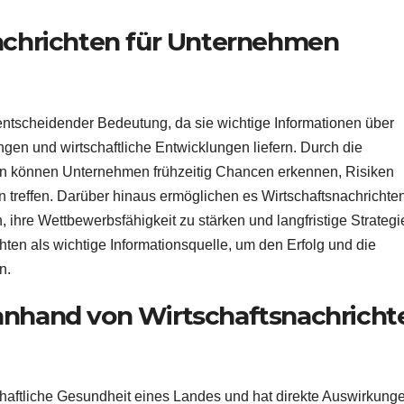
achrichten für Unternehmen
entscheidender Bedeutung, da sie wichtige Informationen über
gen und wirtschaftliche Entwicklungen liefern. Durch die
en können Unternehmen frühzeitig Chancen erkennen, Risiken
 treffen. Darüber hinaus ermöglichen es Wirtschaftsnachrichte
hre Wettbewerbsfähigkeit zu stärken und langfristige Strategi
hten als wichtige Informationsquelle, um den Erfolg und die
n.
n anhand von Wirtschaftsnachricht
irtschaftliche Gesundheit eines Landes und hat direkte Auswirkung