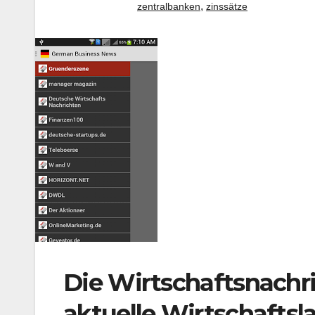
,
zentralbanken
zinssätze
Die Wirtschaftsnachric
aktuelle Wirtschaftsl