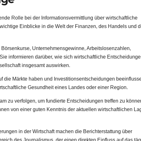
nde Rolle bei der Informationsvermittlung über wirtschaftliche
 wichtige Einblicke in die Welt der Finanzen, des Handels und d
e Börsenkurse, Unternehmensgewinne, Arbeitslosenzahlen,
ie informieren darüber, wie sich wirtschaftliche Entscheidung
sellschaft insgesamt auswirken.
uf die Märkte haben und Investitionsentscheidungen beeinfluss
irtschaftliche Gesundheit eines Landes oder einer Region.
sam zu verfolgen, um fundierte Entscheidungen treffen zu könne
n von einer guten Kenntnis der aktuellen wirtschaftlichen La
rungen in der Wirtschaft machen die Berichterstattung über
reich des Journalismus, der einen direkten Einfluss auf das täg