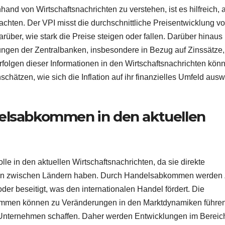
nd von Wirtschaftsnachrichten zu verstehen, ist es hilfreich, 
achten. Der VPI misst die durchschnittliche Preisentwicklung v
über, wie stark die Preise steigen oder fallen. Darüber hinaus
ngen der Zentralbanken, insbesondere in Bezug auf Zinssätze,
erfolgen dieser Informationen in den Wirtschaftsnachrichten kön
hätzen, wie sich die Inflation auf ihr finanzielles Umfeld ausw
delsabkommen in den aktuellen
 in den aktuellen Wirtschaftsnachrichten, da sie direkte
gen zwischen Ländern haben. Durch Handelsabkommen werden 
r beseitigt, was den internationalen Handel fördert. Die
mmen können zu Veränderungen in den Marktdynamiken führe
Unternehmen schaffen. Daher werden Entwicklungen im Bereic