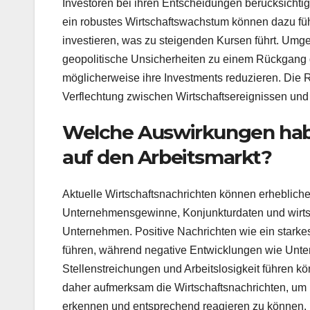
Investoren bei ihren Entscheidungen berücksicht
ein robustes Wirtschaftswachstum können dazu füh
investieren, was zu steigenden Kursen führt. Um
geopolitische Unsicherheiten zu einem Rückgang d
möglicherweise ihre Investments reduzieren. Die R
Verflechtung zwischen Wirtschaftsereignissen un
Welche Auswirkungen habe
auf den Arbeitsmarkt?
Aktuelle Wirtschaftsnachrichten können erheblich
Unternehmensgewinne, Konjunkturdaten und wirtsch
Unternehmen. Positive Nachrichten wie ein stark
führen, während negative Entwicklungen wie Unt
Stellenstreichungen und Arbeitslosigkeit führen 
daher aufmerksam die Wirtschaftsnachrichten, um 
erkennen und entsprechend reagieren zu können.