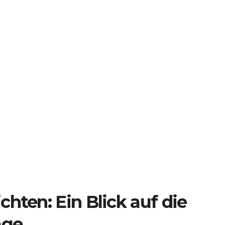
hten: Ein Blick auf die
age