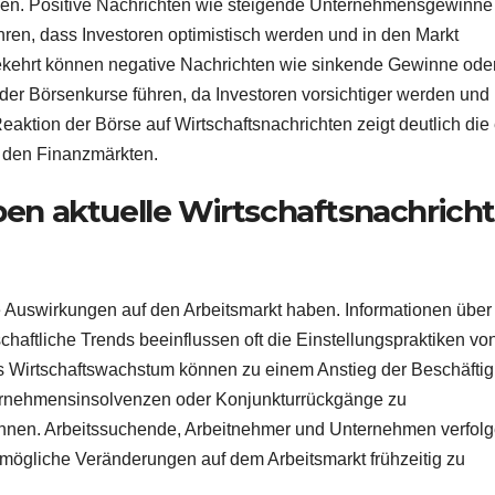
igen. Positive Nachrichten wie steigende Unternehmensgewinne
ren, dass Investoren optimistisch werden und in den Markt
gekehrt können negative Nachrichten wie sinkende Gewinne ode
er Börsenkurse führen, da Investoren vorsichtiger werden und
eaktion der Börse auf Wirtschaftsnachrichten zeigt deutlich die
d den Finanzmärkten.
n aktuelle Wirtschaftsnachrich
e Auswirkungen auf den Arbeitsmarkt haben. Informationen über
aftliche Trends beeinflussen oft die Einstellungspraktiken vo
es Wirtschaftswachstum können zu einem Anstieg der Beschäfti
ernehmensinsolvenzen oder Konjunkturrückgänge zu
können. Arbeitssuchende, Arbeitnehmer und Unternehmen verfol
mögliche Veränderungen auf dem Arbeitsmarkt frühzeitig zu