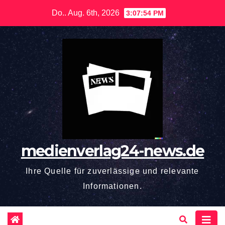
Zum
Do.. Aug. 6th, 2026
3:07:55 PM
Inhalt
springen
medienverlag24-news.de
Ihre Quelle für zuverlässige und relevante
Informationen.