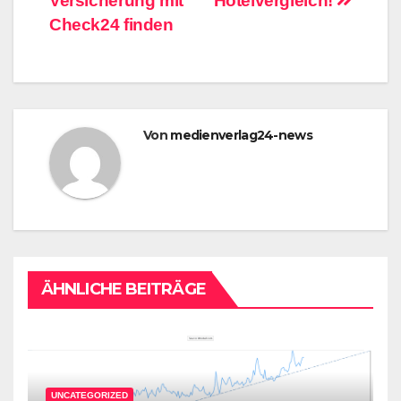
Versicherung mit
Hotelvergleich!
Check24 finden
Von
medienverlag24-news
ÄHNLICHE BEITRÄGE
UNCATEGORIZED