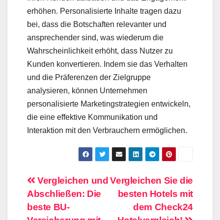
erhöhen. Personalisierte Inhalte tragen dazu
bei, dass die Botschaften relevanter und
ansprechender sind, was wiederum die
Wahrscheinlichkeit erhöht, dass Nutzer zu
Kunden konvertieren. Indem sie das Verhalten
und die Präferenzen der Zielgruppe
analysieren, können Unternehmen
personalisierte Marketingstrategien entwickeln,
die eine effektive Kommunikation und
Interaktion mit den Verbrauchern ermöglichen.
Beitragsnavigation
Vergleichen und
Vergleichen Sie die
Abschließen: Die
besten Hotels mit
beste BU-
dem Check24