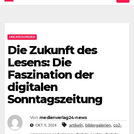
UNCATEGORIZED
Die Zukunft des
Lesens: Die
Faszination der
digitalen
Sonntagszeitung
Von
medienverlag24-news
,
,
artikeln
bildergalerien
co2-
OKT. 5, 2024