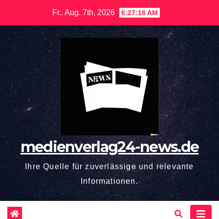
Zum
Fr.. Aug. 7th, 2026
6:27:17 AM
Inhalt
springen
medienverlag24-news.de
Ihre Quelle für zuverlässige und relevante
Informationen.