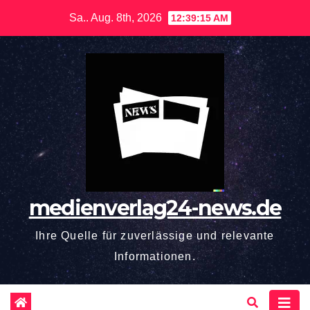
Zum
Sa.. Aug. 8th, 2026
12:39:17 AM
Inhalt
springen
medienverlag24-news.de
Ihre Quelle für zuverlässige und relevante
Informationen.