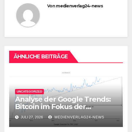
Von
medienverlag24-news
ÄHNLICHE BEITRÄGE
UNCATEGORIZED
Analyse der Google Trends:
Bitcoin im Fokus der
Aufmerksamkeit
JULI 27, 2026
MEDIENVERLAG24-NEWS