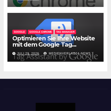
GOOGLE
GOOGLE CHROME
TAG MANAGER
Optimieren Sie Ihre Website
mit dem Google Tag
Assistant: Fehlerfreie Tag-
JULI 29, 2026
MEDIENVERLAG24-NEWS
Implementierung leicht
gemacht!