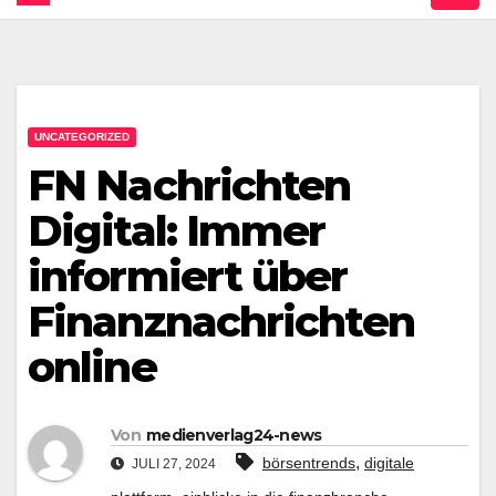
UNCATEGORIZED
FN Nachrichten
Digital: Immer
informiert über
Finanznachrichten
online
Von
medienverlag24-news
,
börsentrends
digitale
JULI 27, 2024