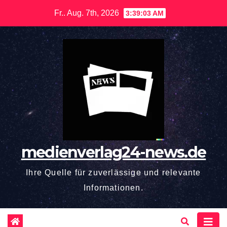
Zum
Fr.. Aug. 7th, 2026
3:39:04 AM
Inhalt
springen
medienverlag24-news.de
Ihre Quelle für zuverlässige und relevante
Informationen.