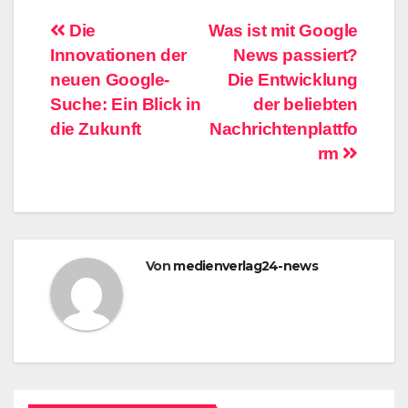
Beitragsnavigation
Die
Was ist mit Google
Innovationen der
News passiert?
neuen Google-
Die Entwicklung
Suche: Ein Blick in
der beliebten
die Zukunft
Nachrichtenplattfo
rm
Von
medienverlag24-news