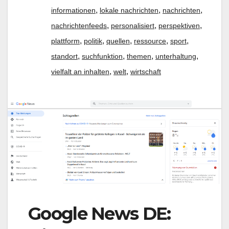
,
,
,
informationen
lokale nachrichten
nachrichten
,
,
,
nachrichtenfeeds
personalisiert
perspektiven
,
,
,
,
,
plattform
politik
quellen
ressource
sport
,
,
,
,
standort
suchfunktion
themen
unterhaltung
,
,
vielfalt an inhalten
welt
wirtschaft
Google News DE: