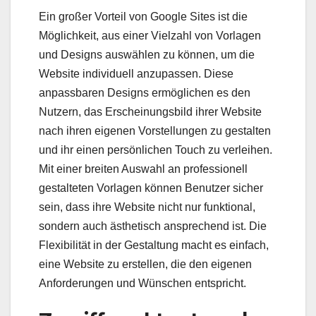
Ein großer Vorteil von Google Sites ist die
Möglichkeit, aus einer Vielzahl von Vorlagen
und Designs auswählen zu können, um die
Website individuell anzupassen. Diese
anpassbaren Designs ermöglichen es den
Nutzern, das Erscheinungsbild ihrer Website
nach ihren eigenen Vorstellungen zu gestalten
und ihr einen persönlichen Touch zu verleihen.
Mit einer breiten Auswahl an professionell
gestalteten Vorlagen können Benutzer sicher
sein, dass ihre Website nicht nur funktional,
sondern auch ästhetisch ansprechend ist. Die
Flexibilität in der Gestaltung macht es einfach,
eine Website zu erstellen, die den eigenen
Anforderungen und Wünschen entspricht.