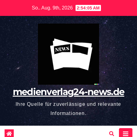
Zum
So.. Aug. 9th, 2026
2:54:06 AM
Inhalt
springen
medienverlag24-news.de
Ihre Quelle für zuverlässige und relevante
Informationen.