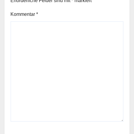
Erforderliche Felder sind mit
*
markiert
Kommentar
*