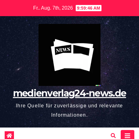
Zum
Fr.. Aug. 7th, 2026
9:59:47 AM
Inhalt
springen
medienverlag24-news.de
Ihre Quelle für zuverlässige und relevante
Informationen.