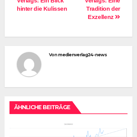
Verlags: Ein Blick
Verlags: Eine
hinter die Kulissen
Tradition der
Exzellenz
Von
medienverlag24-news
ÄHNLICHE BEITRÄGE