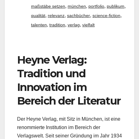
,
,
,
,
maßstäbe setzen
münchen
portfolio
publikum
,
,
,
,
qualität
relevanz
sachbücher
science-fiction
,
,
,
talenten
tradition
verlag
vielfalt
Heyne Verlag:
Tradition und
Innovation im
Bereich der Literatur
Der Heyne Verlag, mit Sitz in München, ist eine
renommierte Institution im Bereich der
Verlagswelt. Seit seiner Gründung im Jahr 1934