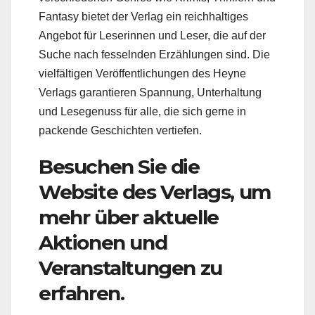
Fantasy bietet der Verlag ein reichhaltiges
Angebot für Leserinnen und Leser, die auf der
Suche nach fesselnden Erzählungen sind. Die
vielfältigen Veröffentlichungen des Heyne
Verlags garantieren Spannung, Unterhaltung
und Lesegenuss für alle, die sich gerne in
packende Geschichten vertiefen.
Besuchen Sie die
Website des Verlags, um
mehr über aktuelle
Aktionen und
Veranstaltungen zu
erfahren.