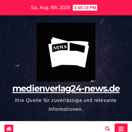
Zum
Sa.. Aug. 8th, 2026
3:55:16 PM
Inhalt
springen
medienverlag24-news.de
Ihre Quelle für zuverlässige und relevante
Informationen.