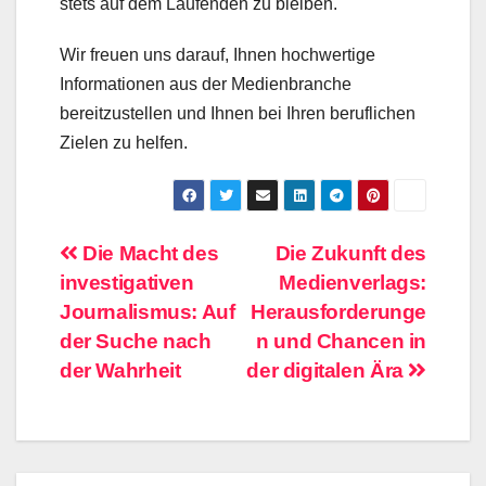
stets auf dem Laufenden zu bleiben.
Wir freuen uns darauf, Ihnen hochwertige
Informationen aus der Medienbranche
bereitzustellen und Ihnen bei Ihren beruflichen
Zielen zu helfen.
Beitragsnavigation
Die Macht des
Die Zukunft des
investigativen
Medienverlags:
Journalismus: Auf
Herausforderunge
der Suche nach
n und Chancen in
der Wahrheit
der digitalen Ära