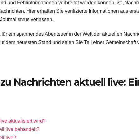
t sind und Fehlinformationen verbreitet werden können, ist „Nachr
Nachrichten. Hier erhalten Sie verifizierte Informationen aus erst
 Journalismus verlassen.
 für ein spannendes Abenteuer in der Welt der aktuellen Nachri
 auf dem neuesten Stand und seien Sie Teil einer Gemeinschaft 
zu Nachrichten aktuell live: E
ive aktualisiert wird?
l live behandelt?
ll live?