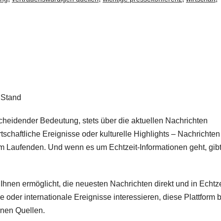
 Stand
scheidender Bedeutung, stets über die aktuellen Nachrichten
rtschaftliche Ereignisse oder kulturelle Highlights – Nachrichten
m Laufenden. Und wenn es um Echtzeit-Informationen geht, gibt
es Ihnen ermöglicht, die neuesten Nachrichten direkt und in Echtze
 oder internationale Ereignisse interessieren, diese Plattform b
enen Quellen.