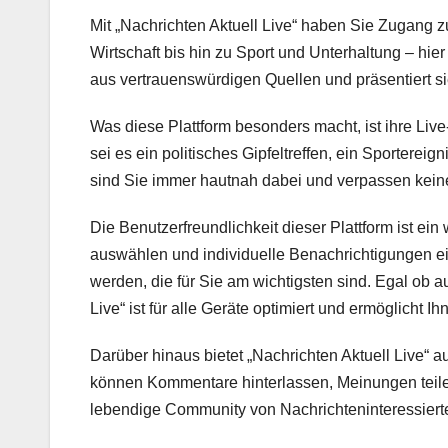
Mit „Nachrichten Aktuell Live“ haben Sie Zugang zu
Wirtschaft bis hin zu Sport und Unterhaltung – hie
aus vertrauenswürdigen Quellen und präsentiert sie
Was diese Plattform besonders macht, ist ihre Liv
sei es ein politisches Gipfeltreffen, ein Sporterei
sind Sie immer hautnah dabei und verpassen kein
Die Benutzerfreundlichkeit dieser Plattform ist e
auswählen und individuelle Benachrichtigungen ein
werden, die für Sie am wichtigsten sind. Egal ob 
Live“ ist für alle Geräte optimiert und ermöglicht Ih
Darüber hinaus bietet „Nachrichten Aktuell Live“ 
können Kommentare hinterlassen, Meinungen teilen 
lebendige Community von Nachrichteninteressierten