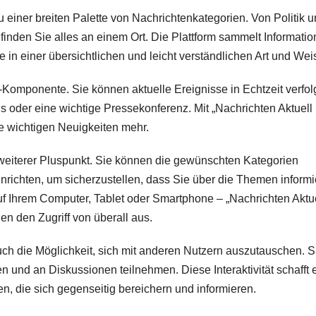
 einer breiten Palette von Nachrichtenkategorien. Von Politik 
r finden Sie alles an einem Ort. Die Plattform sammelt Informati
 in einer übersichtlichen und leicht verständlichen Art und Wei
e-Komponente. Sie können aktuelle Ereignisse in Echtzeit verfol
gnis oder eine wichtige Pressekonferenz. Mit „Nachrichten Aktuell 
e wichtigen Neuigkeiten mehr.
in weiterer Pluspunkt. Sie können die gewünschten Kategorien
richten, um sicherzustellen, dass Sie über die Themen informi
auf Ihrem Computer, Tablet oder Smartphone – „Nachrichten Aktu
nen den Zugriff von überall aus.
auch die Möglichkeit, sich mit anderen Nutzern auszutauschen. S
und an Diskussionen teilnehmen. Diese Interaktivität schafft 
, die sich gegenseitig bereichern und informieren.