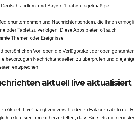
ie Deutschlandfunk und Bayern 1 haben regelmäßige
 Medienunternehmen und Nachrichtensendern, die Ihnen ermögl
ne oder Tablet zu verfolgen. Diese Apps bieten oft auch
timmte Themen oder Ereignisse.
nd persönlichen Vorlieben die Verfügbarkeit der oben genannte
 die bevorzugten Nachrichtenquellen zu überprüfen und diejenig
esten entsprechen.
chrichten aktuell live aktualisiert
en Aktuell Live“ hängt von verschiedenen Faktoren ab. In der 
ch aktualisiert, um sicherzustellen, dass Sie stets die neueste