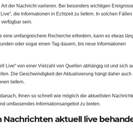
 Art der Nachricht variieren. Bei besonders wichtigen Ereigniss
ve“, die Informationen in Echtzeit zu liefern. In solchen Fällen
verfügbar sein.
ie eine umfangreichere Recherche erfordern, kann es etwas län
 Stunden oder sogar einen Tag dauern, bis neue Informationen
ell Live“ von einer Vielzahl von Quellen abhängig ist und sich a
ellen. Die Geschwindigkeit der Aktualisierung hängt daher auch
nen liefern.
 danach, Ihnen so schnell wie möglich die aktuellsten Nachrich
 und umfassendes Informationsangebot zu bieten.
Nachrichten aktuell live behande