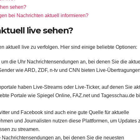
sehen sehen?
en bei Nachrichten aktuell informieren?
tuell live sehen?
 aktuell live zu verfolgen. Hier sind einige beliebte Optionen:
 um die Uhr Nachrichtensendungen an, bei denen Sie die aktue
 Sender wie ARD, ZDF, n-tv und CNN bieten Live-Übertragunge
portale haben Live-Streams oder Live-Ticker, auf denen Sie akt
liebte Portale wie Spiegel Online, FAZ.net und Tagesschau.de b
itter und Facebook sind auch eine gute Quelle für aktuelle
nehmen und Journalisten nutzen diese Plattformen, um Updates 
issen zu streamen.
le Nachrichtensendungen an, bei denen Sie die neuesten