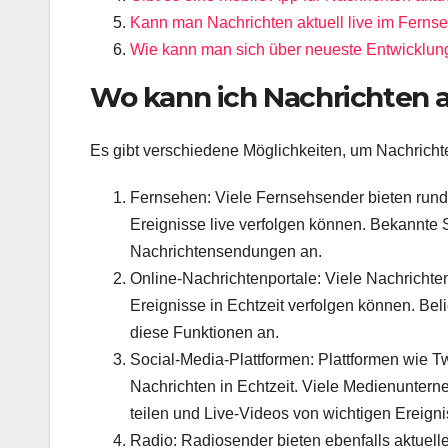
Kann man Nachrichten aktuell live im Fern
Wie kann man sich über neueste Entwicklung
Wo kann ich Nachrichten ak
Es gibt verschiedene Möglichkeiten, um Nachrichten
Fernsehen: Viele Fernsehsender bieten rund
Ereignisse live verfolgen können. Bekannte
Nachrichtensendungen an.
Online-Nachrichtenportale: Viele Nachrichten
Ereignisse in Echtzeit verfolgen können. Be
diese Funktionen an.
Social-Media-Plattformen: Plattformen wie Tw
Nachrichten in Echtzeit. Viele Medienunter
teilen und Live-Videos von wichtigen Ereign
Radio: Radiosender bieten ebenfalls aktuel