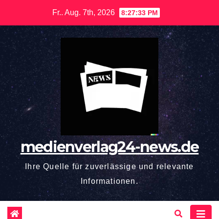
Zum
Fr.. Aug. 7th, 2026
8:27:34 PM
Inhalt
springen
medienverlag24-news.de
Ihre Quelle für zuverlässige und relevante
Informationen.