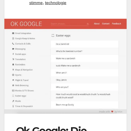
,
stimme
technologie
Ok Google: Die