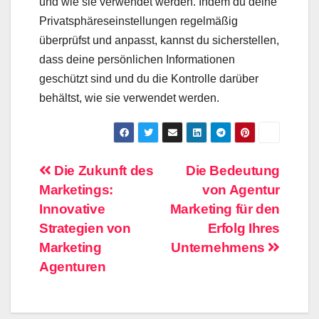
und wie sie verwendet werden. Indem du deine
Privatsphäreseinstellungen regelmäßig
überprüfst und anpasst, kannst du sicherstellen,
dass deine persönlichen Informationen
geschützt sind und du die Kontrolle darüber
behältst, wie sie verwendet werden.
Beitragsnavigation
Die Zukunft des
Die Bedeutung
Marketings:
von Agentur
Innovative
Marketing für den
Strategien von
Erfolg Ihres
Marketing
Unternehmens
Agenturen