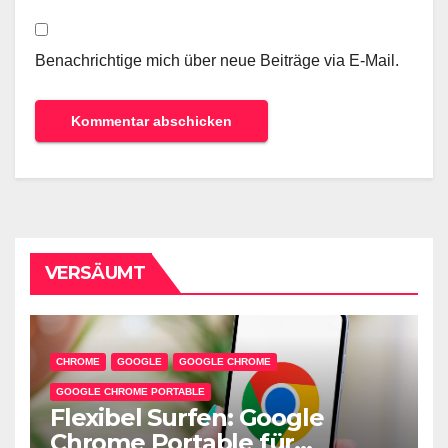
Benachrichtige mich über neue Beiträge via E-Mail.
VERSÄUMT
CHROME
GOOGLE
GOOGLE CHROME
GOOGLE CHROME PORTABLE
Flexibel Surfen: Google
Chrome Portable für