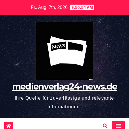
Zum
Fr.. Aug. 7th, 2026
9:50:55 AM
Inhalt
springen
medienverlag24-news.de
Ihre Quelle für zuverlässige und relevante
Informationen.