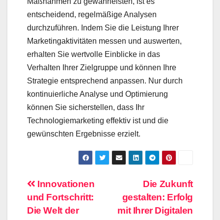
Maßnahmen zu gewährleisten, ist es
entscheidend, regelmäßige Analysen
durchzuführen. Indem Sie die Leistung Ihrer
Marketingaktivitäten messen und auswerten,
erhalten Sie wertvolle Einblicke in das
Verhalten Ihrer Zielgruppe und können Ihre
Strategie entsprechend anpassen. Nur durch
kontinuierliche Analyse und Optimierung
können Sie sicherstellen, dass Ihr
Technologiemarketing effektiv ist und die
gewünschten Ergebnisse erzielt.
Beitragsnavigation
Innovationen
Die Zukunft
und Fortschritt:
gestalten: Erfolg
Die Welt der
mit Ihrer Digitalen