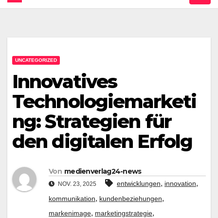
UNCATEGORIZED
Innovatives
Technologiemarketi
ng: Strategien für
den digitalen Erfolg
Von
medienverlag24-news
,
,
entwicklungen
innovation
NOV. 23, 2025
,
,
kommunikation
kundenbeziehungen
,
,
markenimage
marketingstrategie