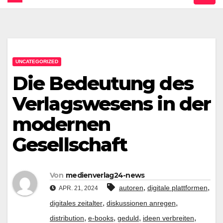
UNCATEGORIZED
Die Bedeutung des
Verlagswesens in der
modernen
Gesellschaft
Von
medienverlag24-news
,
,
autoren
digitale plattformen
APR. 21, 2024
,
,
digitales zeitalter
diskussionen anregen
,
,
,
,
distribution
e-books
geduld
ideen verbreiten